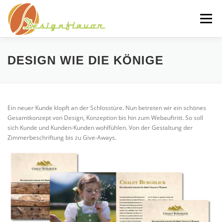
Zum
Inhalt
Menü
springen
RAUM FÜR MEHR…
GESTALTUNG
DESIGN WIE DIE KÖNIGE
DESIGNFLAVOR
Ein neuer Kunde klopft an der Schlosstüre. Nun betreten wir ein schönes
Gesamtkonzept von Design, Konzeption bis hin zum Webauftritt. So soll
sich Kunde und Kunden-Kunden wohlfühlen. Von der Gestaltung der
Zimmerbeschriftung bis zu Give-Aways.