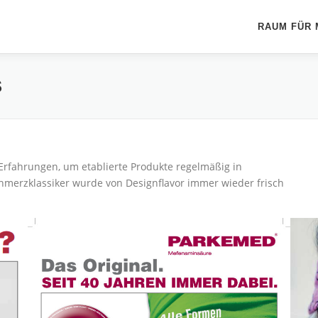
RAUM FÜR
S
e Erfahrungen, um etablierte Produkte regelmäßig in
hmerzklassiker wurde von Designflavor immer wieder frisch