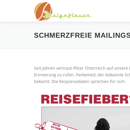
Zum
Inhalt
springen
SCHMERZFREIE MAILING
Seit Jahren vertraut Pfizer Österreich auf unser
Erinnerung zu rufen. Parkemed, der bekannte Sc
bekocht. Die Responsedaten sprechen für sich.